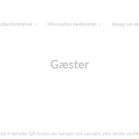
ubbestemmelser
Information medlemmer
Ansøg om m
Gæster
ed at benytte QR-koden der hænger ved saunaen, eller betale via M