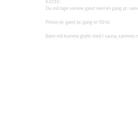
63310 .
Du må tage samme gæst med én gang pr. sæs
Prisen pr. gæst pr. gang er 50 kr.
Børn må komme gratis med i sauna, sammen m