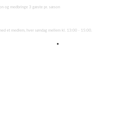
on og medbringe 3 gæste pr. sæson
ed et medlem, hver søndag mellem kl. 13:00 - 15:00.