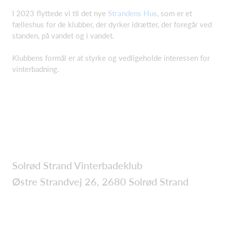
I 2023 flyttede vi til det nye
Strandens Hus
, som er et
fælleshus for de klubber, der dyrker idrætter, der foregår ved
standen, på vandet og i vandet.
Klubbens formål er at styrke og vedligeholde interessen for
vinterbadning.
Solrød Strand Vinterbadeklub
Østre Strandvej 26, 2680 Solrød Strand